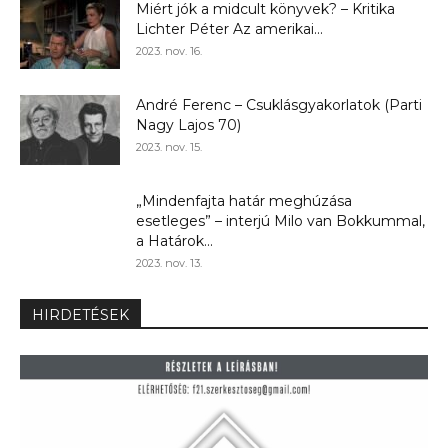
Miért jók a midcult könyvek? – Kritika
Lichter Péter Az amerikai...
2023. nov. 16.
André Ferenc – Csuklásgyakorlatok (Parti
Nagy Lajos 70)
2023. nov. 15.
„Mindenfajta határ meghúzása
esetleges” – interjú Milo van Bokkummal,
a Határok...
2023. nov. 13.
HIRDETÉSEK