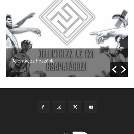
Jelentkezz hozzánk!