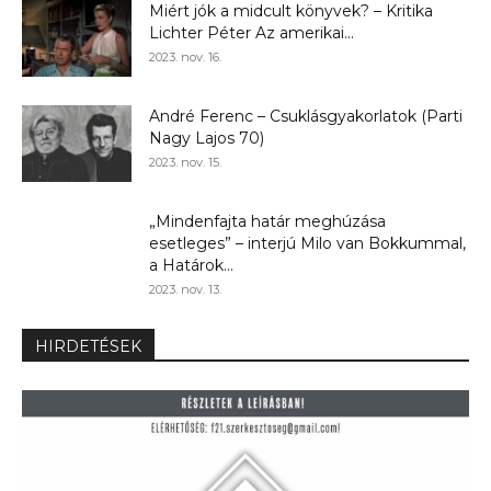
Miért jók a midcult könyvek? – Kritika
Lichter Péter Az amerikai...
2023. nov. 16.
André Ferenc – Csuklásgyakorlatok (Parti
Nagy Lajos 70)
2023. nov. 15.
„Mindenfajta határ meghúzása
esetleges” – interjú Milo van Bokkummal,
a Határok...
2023. nov. 13.
HIRDETÉSEK