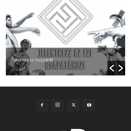
Jelentkezz hozzánk!