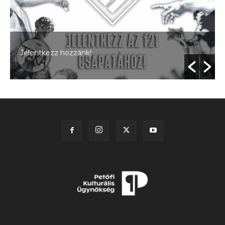
Jelentkezz hozzánk!