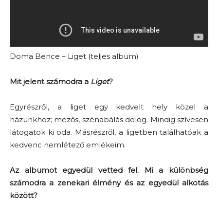
Doma Bence – Liget (teljes album)
Mit jelent számodra a
Liget
?
Egyrészről, a liget egy kedvelt hely közel a
házunkhoz; mezős, szénabálás dolog. Mindig szívesen
látogatok ki oda. Másrészről, a ligetben találhatóak a
kedvenc nemlétező emlékeim.
Az albumot egyedül vetted fel. Mi a különbség
számodra a zenekari élmény és az egyedül alkotás
között?