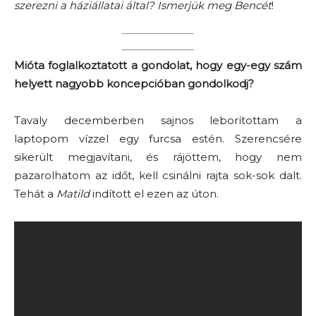
szerezni a háziállatai által? Ismerjük meg Bencét
!
Mióta foglalkoztatott a gondolat, hogy egy-egy szám
helyett nagyobb koncepcióban gondolkodj?
Tavaly decemberben sajnos leborítottam a
laptopom vízzel egy furcsa estén. Szerencsére
sikerült megjavítani, és rájöttem, hogy nem
pazarolhatom az időt, kell csinálni rajta sok-sok dalt.
Tehát a
Matild
indított el ezen az úton.