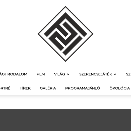
SÁGI IRODALOM
FILM
VILÁG
SZERENCSEJÁTÉK
SZ
f21.hu
RTRÉ
HÍREK
GALÉRIA
PROGRAMAJÁNLÓ
ÖKOLÓGIA
–