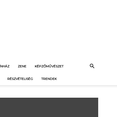
ÍNHÁZ
ZENE
KÉPZŐMŰVÉSZET
RÉSZVÉTELISÉG
TRENDEK