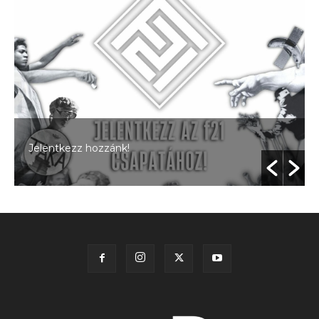
Jelentkezz hozzánk!