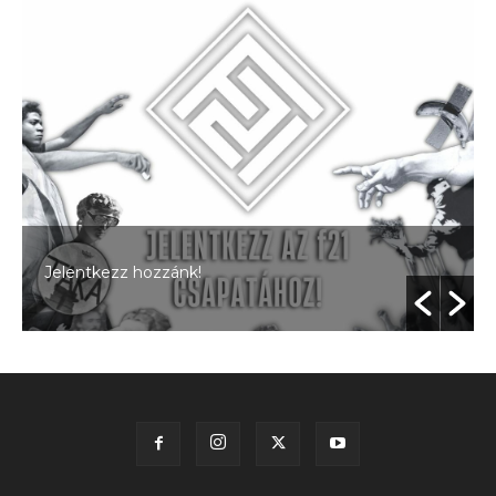
Jelentkezz hozzánk!