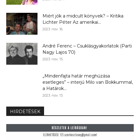
Miért jók a midcult könyvek? – Kritika
Lichter Péter Az amerikai...
2023. nov. 16.
André Ferenc – Csuklásgyakorlatok (Parti
Nagy Lajos 70)
2023. nov. 15.
„Mindenfajta határ meghúzása
esetleges” – interjú Milo van Bokkummal,
a Határok...
2023. nov. 13.
HIRDETÉSEK