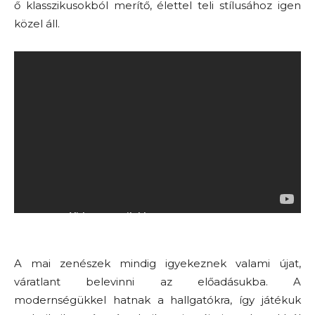
ő klasszikusokból merítő, élettel teli stílusához igen
közel áll.
A mai zenészek mindig igyekeznek valami újat,
váratlant belevinni az előadásukba. A
modernségükkel hatnak a hallgatókra, így játékuk