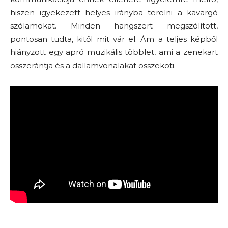
hiszen igyekezett helyes irányba terelni a kavargó
szólamokat. Minden hangszert megszólított,
pontosan tudta, kitől mit vár el. Ám a teljes képből
hiányzott egy apró muzikális többlet, ami a zenekart
összerántja és a dallamvonalakat összeköti.