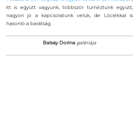
itt is együtt vagyunk, többször turnéztunk együtt,
nagyon jó a kapcsolatunk velük, de Lóciékkal is
hasonló a barátság.
Balsay Dorina
galériája