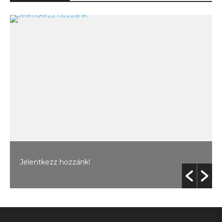
Jelentkezz hozzánk!