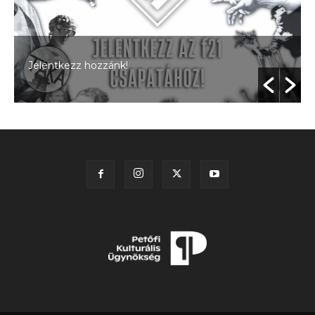
Jelentkezz hozzánk!