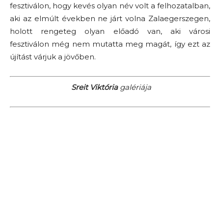
fesztiválon, hogy kevés olyan név volt a felhozatalban,
aki az elmúlt években ne járt volna Zalaegerszegen,
holott rengeteg olyan előadó van, aki városi
fesztiválon még nem mutatta meg magát, így ezt az
újítást várjuk a jövőben.
Sreit Viktória
galériája