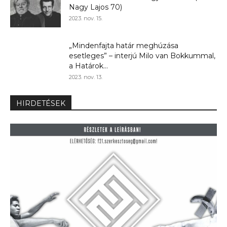
Nagy Lajos 70)
2023. nov. 15.
„Mindenfajta határ meghúzása
esetleges” – interjú Milo van Bokkummal,
a Határok...
2023. nov. 13.
HIRDETÉSEK