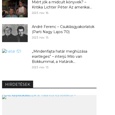
Miért jók a midcult könyvek? –
Kritika Lichter Péter Az amerikai...
2023. nov. 16.
André Ferenc – Csuklásgyakorlatok
(Parti Nagy Lajos 70)
2023. nov. 15.
„Mindenfajta határ meghúzása
esetleges” – interjú Milo van
Bokkummal, a Határok...
2023. nov. 13.
HIRDETÉSEK