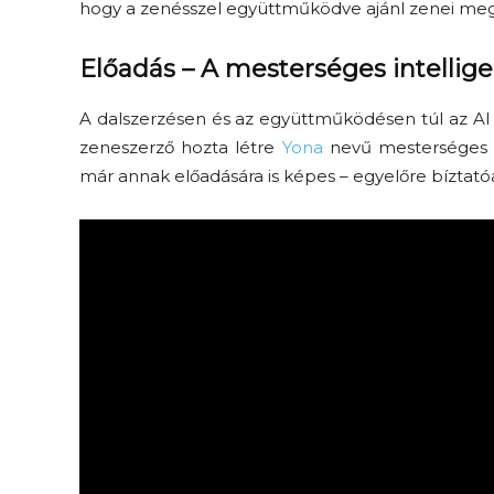
hogy a zenésszel együttműködve ajánl zenei meg
Előadás – A mesterséges intellig
A dalszerzésen és az együttműködésen túl az AI
zeneszerző hozta létre
Yona
nevű mesterséges i
már annak előadására is képes – egyelőre bízta