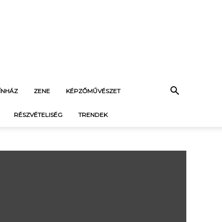
ÍNHÁZ
ZENE
KÉPZŐMŰVÉSZET
RÉSZVÉTELISÉG
TRENDEK