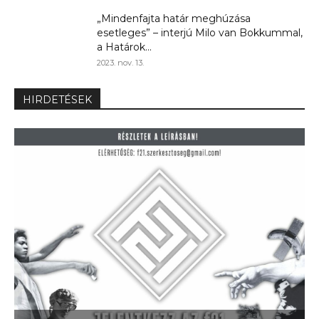
„Mindenfajta határ meghúzása
esetleges” – interjú Milo van Bokkummal,
a Határok...
2023. nov. 13.
HIRDETÉSEK