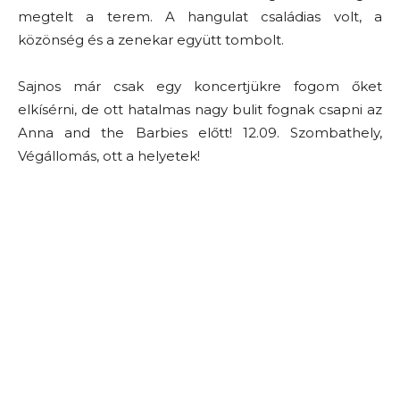
megtelt a terem. A hangulat családias volt, a
közönség és a zenekar együtt tombolt.
Sajnos már csak egy koncertjükre fogom őket
elkísérni, de ott hatalmas nagy bulit fognak csapni az
Anna and the Barbies előtt! 12.09. Szombathely,
Végállomás, ott a helyetek!