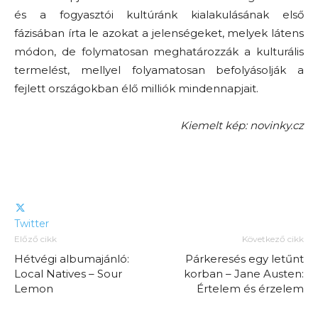
és a fogyasztói kultúránk kialakulásának első
fázisában írta le azokat a jelenségeket, melyek látens
módon, de folymatosan meghatározzák a kulturális
termelést, mellyel folyamatosan befolyásolják a
fejlett országokban élő milliók mindennapjait.
Kiemelt kép: novinky.cz
Twitter
Előző cikk
Következő cikk
Hétvégi albumajánló:
Párkeresés egy letűnt
Local Natives – Sour
korban – Jane Austen:
Lemon
Értelem és érzelem