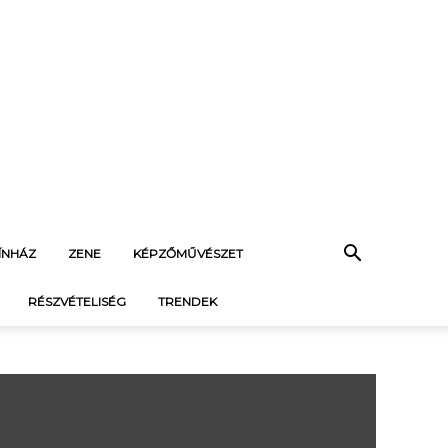
ÍNHÁZ
ZENE
KÉPZŐMŰVÉSZET
RÉSZVÉTELISÉG
TRENDEK