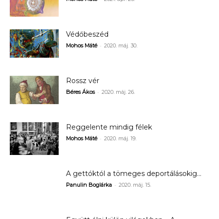
Védőbeszéd
-
Mohos Máté
2020. máj. 30.
Rossz vér
-
Béres Ákos
2020. máj. 26.
Reggelente mindig félek
-
Mohos Máté
2020. máj. 19.
A gettóktól a tömeges deportálásokig…
-
Panulin Boglárka
2020. máj. 15.