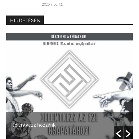
2023. nov. 13.
HIRDETÉSEK
Jelentkezz hozzánk!