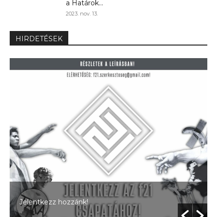
a Határok...
2023. nov. 13.
HIRDETÉSEK
Jelentkezz hozzánk!