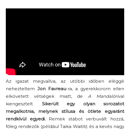
Az igazat megvallva, az utóbbi időben eléggé
nehezteltem
Jon Favreau
-ra, a gyerekkorom ellen
elkövetett vétségek miatt, de
A Mandalóri
val
kiengesztelt.
Sikerült egy olyan sorozatot
megalkotnia, melynek stílusa és ötlete egyaránt
rendkívül egyedi.
Remek stábot verbuvált hozzá,
főleg rendezők (például Taika Waititi) és a kevés nagy