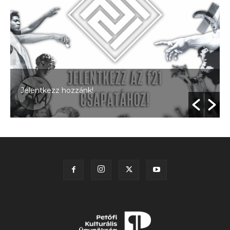
Jelentkezz hozzánk!