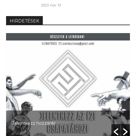
2023. nov. 13.
HIRDETÉSEK
Jelentkezz hozzánk!