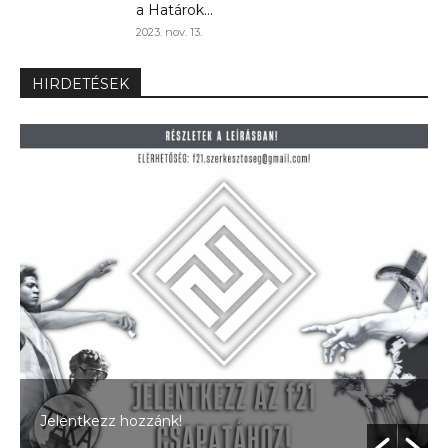
a Határok...
2023. nov. 13.
HIRDETÉSEK
Jelentkezz hozzánk!