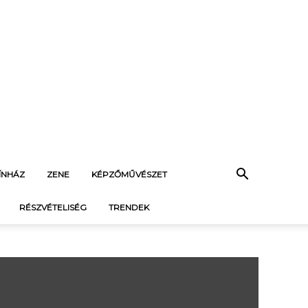
ÍNHÁZ
ZENE
KÉPZŐMŰVÉSZET
RÉSZVÉTELISÉG
TRENDEK