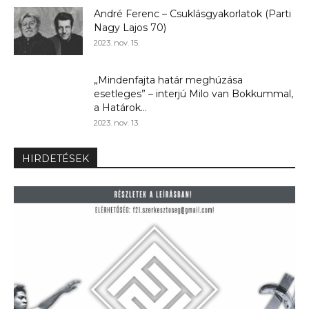
André Ferenc – Csuklásgyakorlatok (Parti
Nagy Lajos 70)
2023. nov. 15.
„Mindenfajta határ meghúzása
esetleges” – interjú Milo van Bokkummal,
a Határok...
2023. nov. 13.
HIRDETÉSEK