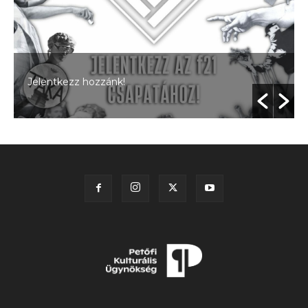
Jelentkezz hozzánk!