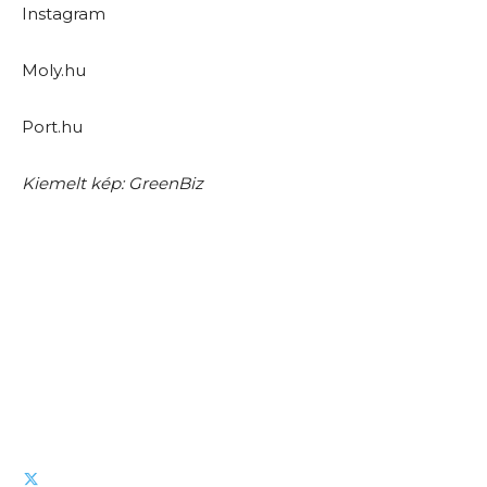
Instagram
Moly.hu
Port.hu
Kiemelt kép: GreenBiz