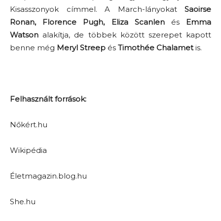
Kisasszonyok címmel. A March-lányokat
Saoirse
Ronan, Florence Pugh, Eliza Scanlen
és
Emma
Watson
alakítja, de többek között szerepet kapott
benne még
Meryl Streep
és
Timothée Chalamet
is.
Felhasznált források:
Nőkért.hu
Wikipédia
Életmagazin.blog.hu
She.hu