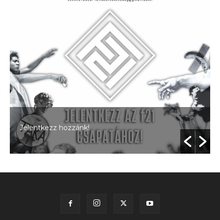
Jelentkezz hozzánk!