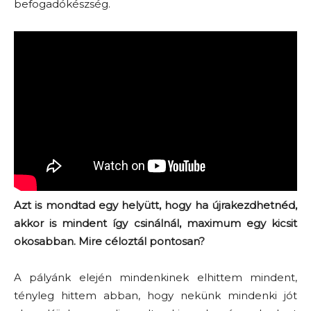
befogadókészség.
Azt is mondtad egy helyütt, hogy ha újrakezdhetnéd,
akkor is mindent így csinálnál, maximum egy kicsit
okosabban. Mire céloztál pontosan?
A pályánk elején mindenkinek elhittem mindent,
tényleg hittem abban, hogy nekünk mindenki jót