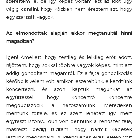
szereltem le, de így képes voltam ezt az időt úgy
végig csinálni, hogy közben nem éreztem azt, hogy
egy szarzsák vagyok.
Az elmondottak alapján akkor megtanultál hinni
magadban?
Igen! Amellett, hogy testileg és lelkileg erőt adott,
rájöttem, hogy sokkal többre vagyok képes, mint azt
addig gondoltam magamról. Ez a fajta gondolkodás
később is velem volt: amikor leszereltünk, elkezdtünk
koncertezni, és azon kaptuk magunkat az
együttessel, hogy koncertről koncertre
megduplázódik a nézőszámunk. Meredeken
mentünk fölfelé, és ez azért lehetett így, mert
egyrészt iszonyú düh volt bennünk a rendszer felé,
másrészt pedig tudtam, hogy bármit képesek
leszünk megcsinálni. A kilencvenes évek elején volt