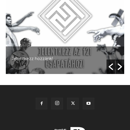
Jelentkezz hozzánk!