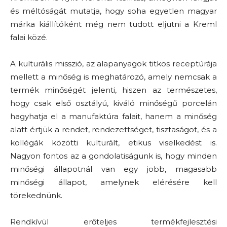
és méltóságát mutatja, hogy soha egyetlen magyar
márka kiállítóként még nem tudott eljutni a Kreml
falai közé.
A kulturális misszió, az alapanyagok titkos receptúrája
mellett a minőség is meghatározó, amely nemcsak a
termék minőségét jelenti, hiszen az természetes,
hogy csak első osztályú, kiváló minőségű porcelán
hagyhatja el a manufaktúra falait, hanem a minőség
alatt értjük a rendet, rendezettséget, tisztaságot, és a
kollégák közötti kulturált, etikus viselkedést is.
Nagyon fontos az a gondolatiságunk is, hogy minden
minőségi állapotnál van egy jobb, magasabb
minőségi állapot, amelynek elérésére kell
törekednünk.
Rendkívül erőteljes termékfejlesztési