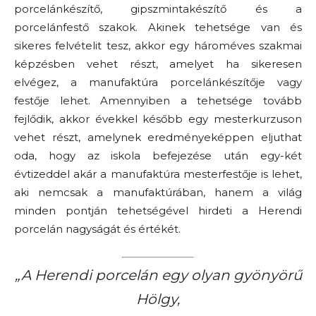
porcelánkészítő, gipszmintakészítő és a
porcelánfestő szakok. Akinek tehetsége van és
sikeres felvételit tesz, akkor egy hároméves szakmai
képzésben vehet részt, amelyet ha sikeresen
elvégez, a manufaktúra porcelánkészítője vagy
festője lehet. Amennyiben a tehetsége tovább
fejlődik, akkor évekkel később egy mesterkurzuson
vehet részt, amelynek eredményeképpen eljuthat
oda, hogy az iskola befejezése után egy-két
évtizeddel akár a manufaktúra mesterfestője is lehet,
aki nemcsak a manufaktúrában, hanem a világ
minden pontján tehetségével hirdeti a Herendi
porcelán nagyságát és értékét.
„A Herendi porcelán egy olyan gyönyörű
Hölgy,