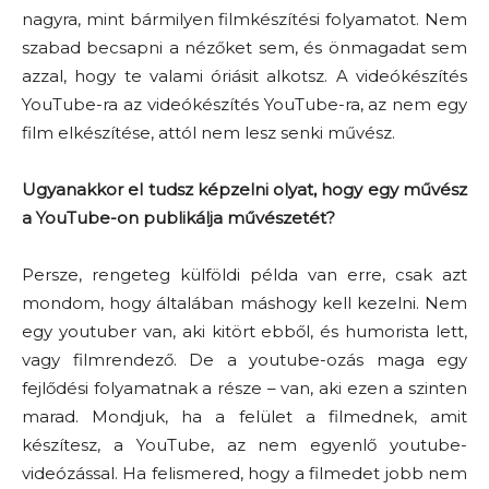
nagyra, mint bármilyen filmkészítési folyamatot. Nem
szabad becsapni a nézőket sem, és önmagadat sem
azzal, hogy te valami óriásit alkotsz. A videókészítés
YouTube-ra az videókészítés YouTube-ra, az nem egy
film elkészítése, attól nem lesz senki művész.
Ugyanakkor el tudsz képzelni olyat, hogy egy művész
a YouTube-on publikálja művészetét?
Persze, rengeteg külföldi példa van erre, csak azt
mondom, hogy általában máshogy kell kezelni. Nem
egy youtuber van, aki kitört ebből, és humorista lett,
vagy filmrendező. De a youtube-ozás maga egy
fejlődési folyamatnak a része – van, aki ezen a szinten
marad. Mondjuk, ha a felület a filmednek, amit
készítesz, a YouTube, az nem egyenlő youtube-
videózással. Ha felismered, hogy a filmedet jobb nem