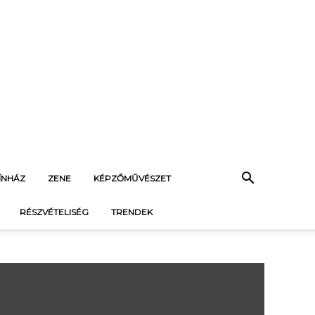
ÍNHÁZ
ZENE
KÉPZŐMŰVÉSZET
RÉSZVÉTELISÉG
TRENDEK