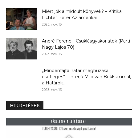
Miért jók a midcult könyvek? – Kritika
Lichter Péter Az amerikai...
2023. nov. 16.
André Ferenc – Csuklásgyakorlatok (Parti
Nagy Lajos 70)
2023. nov. 15.
„Mindenfajta határ meghúzása
esetleges” – interjú Milo van Bokkummal,
a Határok...
2023. nov. 13.
HIRDETÉSEK