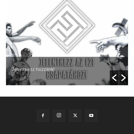
Jelentkezz hozzánk!