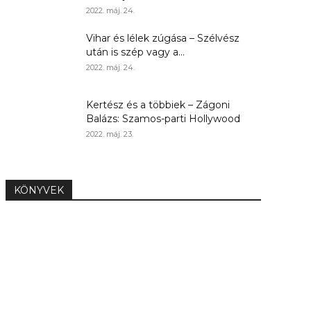
2022. máj. 24.
Vihar és lélek zúgása – Szélvész
után is szép vagy a...
2022. máj. 24.
Kertész és a többiek – Zágoni
Balázs: Szamos-parti Hollywood
2022. máj. 23.
KÖNYVEK