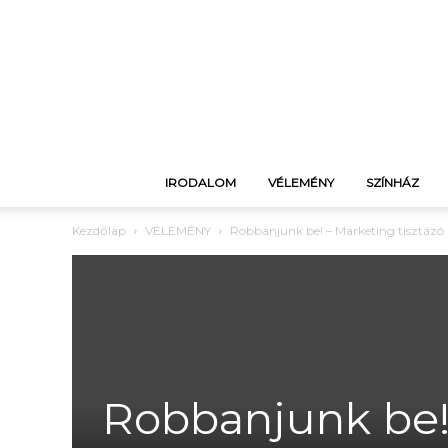
IRODALOM
VÉLEMÉNY
SZÍNHÁZ
Kezdőlap
VÉLEMÉNY
Robbanjunk be! – Marketing tisztázó
Robbanjunk be! 