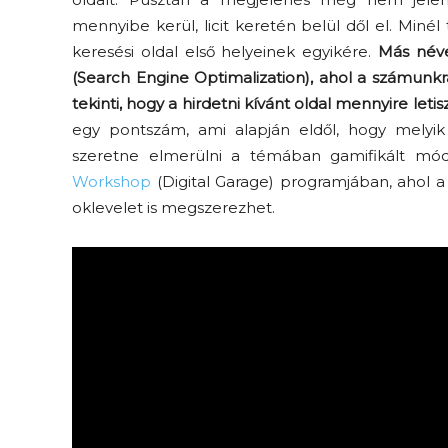
mennyibe kerül, licit keretén belül dől el. Minél
keresési oldal első helyeinek egyikére.
Más néve
(Search Engine Optimalization), ahol a számunkr
tekinti, hogy a hirdetni kívánt oldal mennyire letisz
egy pontszám, ami alapján eldől, hogy melyik
szeretne elmerülni a témában gamifikált m
Workshop
(Digital Garage) programjában, ahol 
oklevelet is megszerezhet.