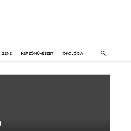
ZENE
KÉPZŐMŰVÉSZET
ÖKOLÓGIA
ó