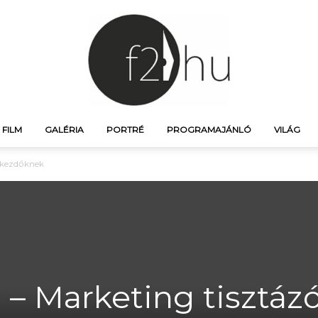
FILM
GALÉRIA
PORTRÉ
PROGRAMAJÁNLÓ
VILÁG
f21.hu
 kezdőknek
–
– Marketing tisztáz