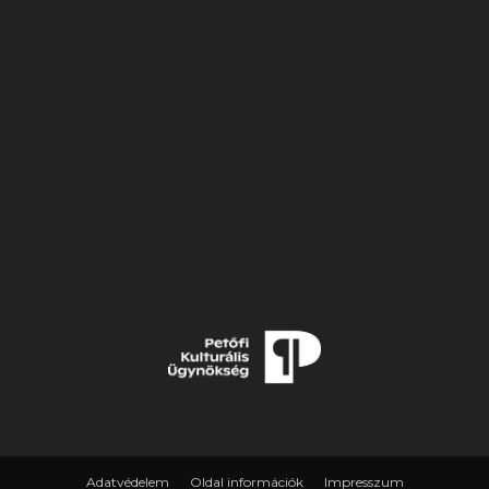
Adatvédelem
Oldal információk
Impresszum