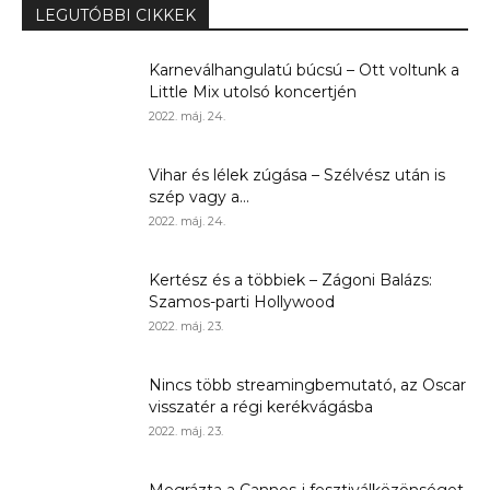
LEGUTÓBBI CIKKEK
Karneválhangulatú búcsú – Ott voltunk a
Little Mix utolsó koncertjén
2022. máj. 24.
Vihar és lélek zúgása – Szélvész után is
szép vagy a...
2022. máj. 24.
Kertész és a többiek – Zágoni Balázs:
Szamos-parti Hollywood
2022. máj. 23.
Nincs több streamingbemutató, az Oscar
visszatér a régi kerékvágásba
2022. máj. 23.