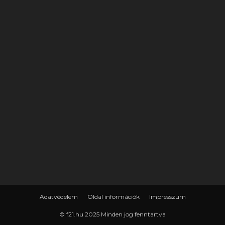
Adatvédelem
Oldal információk
Impresszum
© f21.hu 2025 Minden jog fenntartva