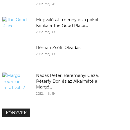
2022. máj. 20.
Megvalósult menny és a pokol –
Kritika a The Good Place...
2022. máj. 19.
Réman Zsófi: Olvadás
2022. máj. 19.
Nádas Péter, Bereményi Géza,
Péterfy Bori és az Alkalmáté a
Margó...
2022. máj. 19.
KÖNYVEK