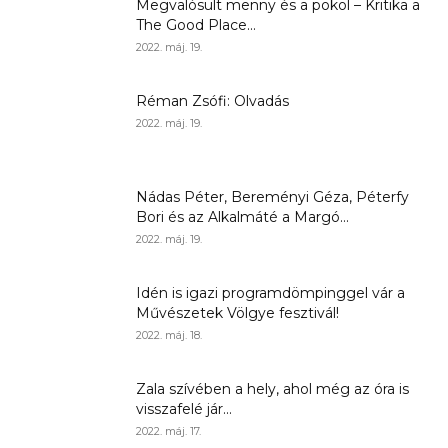
Megvalósult menny és a pokol – Kritika a
The Good Place...
2022. máj. 19.
Réman Zsófi: Olvadás
2022. máj. 19.
Nádas Péter, Bereményi Géza, Péterfy
Bori és az Alkalmáté a Margó...
2022. máj. 19.
Idén is igazi programdömpinggel vár a
Művészetek Völgye fesztivál!
2022. máj. 18.
Zala szívében a hely, ahol még az óra is
visszafelé jár...
2022. máj. 17.