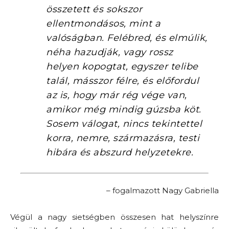
összetett és sokszor
ellentmondásos, mint a
valóságban. Felébred, és elmúlik,
néha hazudják, vagy rossz
helyen kopogtat, egyszer telibe
talál, másszor félre, és előfordul
az is, hogy már rég vége van,
amikor még mindig gúzsba köt.
Sosem válogat, nincs tekintettel
korra, nemre, származásra, testi
hibára és abszurd helyzetekre.
– fogalmazott Nagy Gabriella
Végül a nagy sietségben összesen hat helyszínre