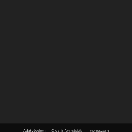
Adatvédelem
Oldal információk
Impresszum