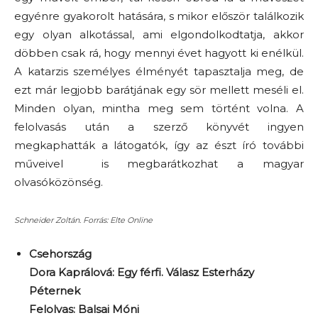
egyénre gyakorolt hatására, s mikor először találkozik
egy olyan alkotással, ami elgondolkodtatja, akkor
döbben csak rá, hogy mennyi évet hagyott ki enélkül.
A katarzis személyes élményét tapasztalja meg, de
ezt már legjobb barátjának egy sör mellett meséli el.
Minden olyan, mintha meg sem történt volna. A
felolvasás után a szerző könyvét ingyen
megkaphatták a látogatók, így az észt író további
műveivel is megbarátkozhat a magyar
olvasóközönség.
Schneider Zoltán. Forrás: Elte Online
Csehország
Dora Kaprálová: Egy férfi. Válasz Esterházy
Péternek
Felolvas: Balsai Móni