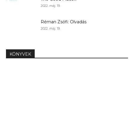
2022. máj. 19.
Réman Zsófi: Olvadás
2022. máj. 19.
KÖNYVEK