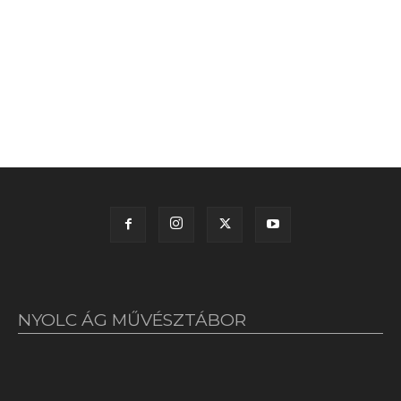
NYOLC ÁG MŰVÉSZTÁBOR