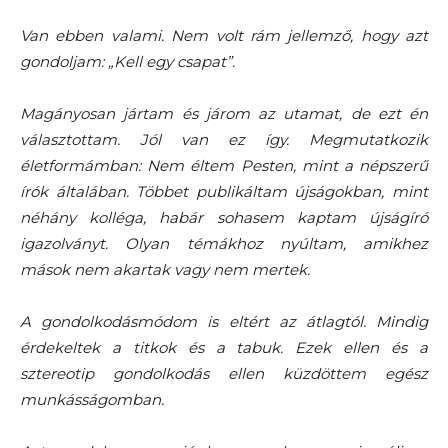
Van ebben valami. Nem volt rám jellemző, hogy azt
gondoljam: „Kell egy csapat”.
Magányosan jártam és járom az utamat, de ezt én
választottam. Jól van ez így. Megmutatkozik
életformámban: Nem éltem Pesten, mint a népszerű
írók általában. Többet publikáltam újságokban, mint
néhány kolléga, habár sohasem kaptam újságíró
igazolványt. Olyan témákhoz nyúltam, amikhez
mások nem akartak vagy nem mertek.
A gondolkodásmódom is eltért az átlagtól. Mindig
érdekeltek a titkok és a tabuk. Ezek ellen és a
sztereotip gondolkodás ellen küzdöttem egész
munkásságomban.