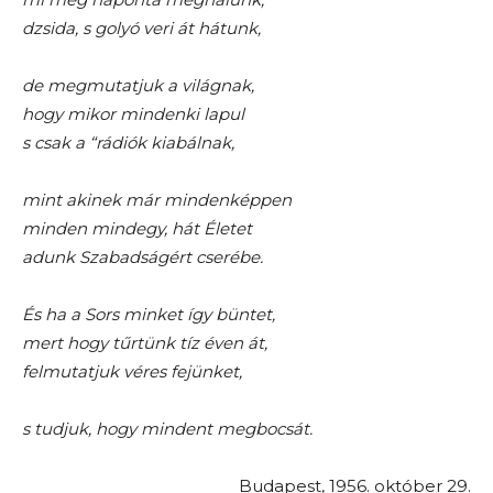
dzsida, s golyó veri át hátunk,
de megmutatjuk a világnak,
hogy mikor mindenki lapul
s csak a “rádiók kiabálnak,
mint akinek már mindenképpen
minden mindegy, hát Életet
adunk Szabadságért cserébe.
És ha a Sors minket így büntet,
mert hogy tűrtünk tíz éven át,
felmutatjuk véres fejünket,
s tudjuk, hogy mindent megbocsát.
Budapest, 1956. október 29.