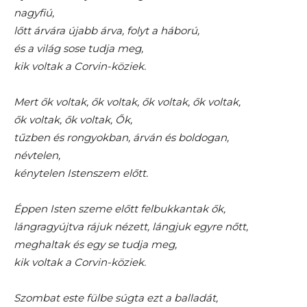
nagyfiú,
lőtt árvára újabb árva, folyt a háború,
és a világ sose tudja meg,
kik voltak a Corvin-köziek.
Mert ők voltak, ők voltak, ők voltak, ők voltak,
ők voltak, ők voltak, Ők,
tűzben és rongyokban, árván és boldogan,
névtelen,
kénytelen Istenszem előtt.
Éppen Isten szeme előtt felbukkantak ők,
lángragyújtva rájuk nézett, lángjuk egyre nőtt,
meghaltak és egy se tudja meg,
kik voltak a Corvin-köziek.
Szombat este fülbe súgta ezt a balladát,