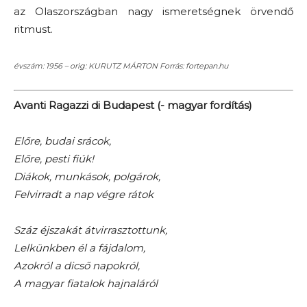
az Olaszországban nagy ismeretségnek örvendő
ritmust.
évszám: 1956 – orig: KURUTZ MÁRTON Forrás: fortepan.hu
Avanti Ragazzi di Budapest (- magyar fordítás)
Előre, budai srácok,
Előre, pesti fiúk!
Diákok, munkások, polgárok,
Felvirradt a nap végre rátok
Száz éjszakát átvirrasztottunk,
Lelkünkben él a fájdalom,
Azokról a dicső napokról,
A magyar fiatalok hajnaláról