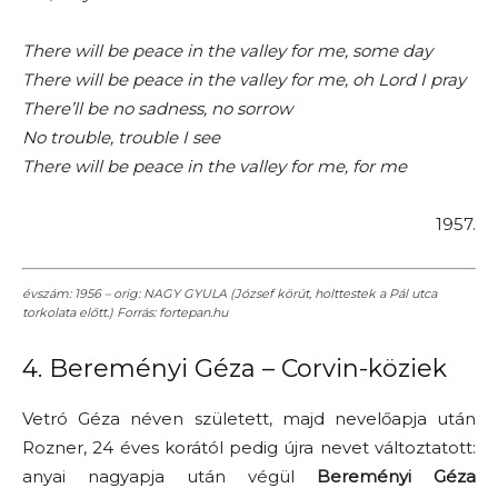
There will be peace in the valley for me, some day
There will be peace in the valley for me, oh Lord I pray
There’ll be no sadness, no sorrow
No trouble, trouble I see
There will be peace in the valley for me, for me
1957.
évszám: 1956 – orig: NAGY GYULA (József körút, holttestek a Pál utca
torkolata előtt.) Forrás: fortepan.hu
4. Bereményi Géza – Corvin-köziek
Vetró Géza néven született, majd nevelőapja után
Rozner, 24 éves korától pedig újra nevet változtatott:
anyai nagyapja után végül
Bereményi Géza