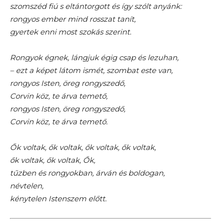
szomszéd fiú s eltántorgott és így szólt anyánk:
rongyos ember mind rosszat tanít,
gyertek enni most szokás szerint.
Rongyok égnek, lángjuk égig csap és lezuhan,
– ezt a képet látom ismét, szombat este van,
rongyos Isten, öreg rongyszedő,
Corvin köz, te árva temető,
rongyos Isten, öreg rongyszedő,
Corvin köz, te árva temető.
Ők voltak, ők voltak, ők voltak, ők voltak,
ők voltak, ők voltak, Ők,
tűzben és rongyokban, árván és boldogan,
névtelen,
kénytelen Istenszem előtt.