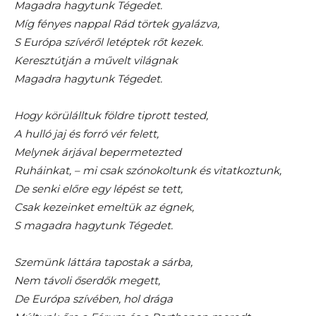
Magadra hagytunk Tégedet.
Míg fényes nappal Rád törtek gyalázva,
S Európa szívéről letéptek rőt kezek.
Keresztútján a művelt világnak
Magadra hagytunk Tégedet.
Hogy körülálltuk földre tiprott tested,
A hulló jaj és forró vér felett,
Melynek árjával bepermetezted
Ruháinkat, – mi csak szónokoltunk és vitatkoztunk,
De senki előre egy lépést se tett,
Csak kezeinket emeltük az égnek,
S magadra hagytunk Tégedet.
Szemünk láttára tapostak a sárba,
Nem távoli őserdők megett,
De Európa szívében, hol drága