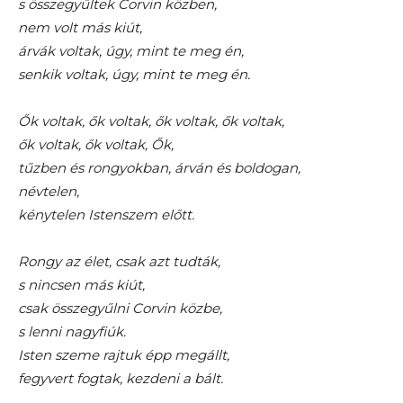
s összegyűltek Corvin közben,
nem volt más kiút,
árvák voltak, úgy, mint te meg én,
senkik voltak, úgy, mint te meg én.
Ők voltak, ők voltak, ők voltak, ők voltak,
ők voltak, ők voltak, Ők,
tűzben és rongyokban, árván és boldogan,
névtelen,
kénytelen Istenszem előtt.
Rongy az élet, csak azt tudták,
s nincsen más kiút,
csak összegyűlni Corvin közbe,
s lenni nagyfiúk.
Isten szeme rajtuk épp megállt,
fegyvert fogtak, kezdeni a bált.