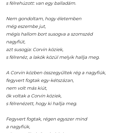
s félrehúzott: van egy balladám.
Nem gondoltam, hogy életemben
még eszembe jut,
mégis hallom bort susogva a szomszéd
nagyfiút,
azt susogja: Corvin köziek,
s félrenéz, a lakók közül melyik hallja meg.
A Corvin közben összegyűltek rég a nagyfiúk,
fegyvert fogtak egy-kétszázan,
nem volt más kiút,
ők voltak a Corvin köziek,
s félrenézett, hogy ki hallja meg.
Fegyvert fogtak, régen egyszer mind
a nagyfiúk,