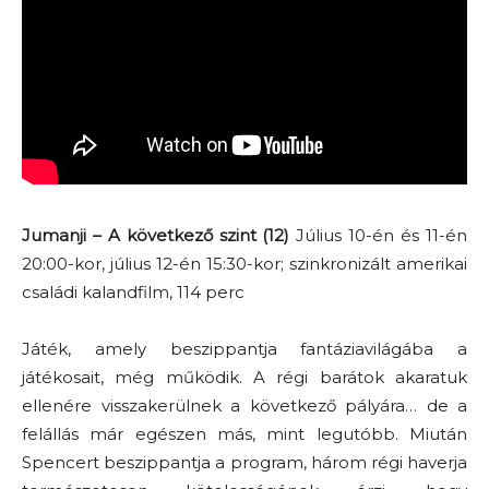
Jumanji – A következő szint (12)
Július 10-én és 11-én
20:00-kor, július 12-én 15:30-kor; szinkronizált amerikai
családi kalandfilm, 114 perc
Játék, amely beszippantja fantáziavilágába a
játékosait, még működik. A régi barátok akaratuk
ellenére visszakerülnek a következő pályára… de a
felállás már egészen más, mint legutóbb. Miután
Spencert beszippantja a program, három régi haverja