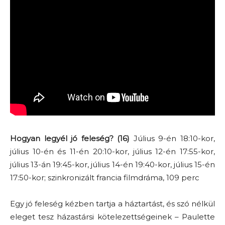
Hogyan legyél jó feleség? (16)
Július 9-én 18:10-kor,
július 10-én és 11-én 20:10-kor, július 12-én 17:55-kor,
július 13-án 19:45-kor, július 14-én 19:40-kor, július 15-én
17:50-kor; szinkronizált francia filmdráma, 109 perc
Egy jó feleség kézben tartja a háztartást, és szó nélkül
eleget tesz házastársi kötelezettségeinek – Paulette