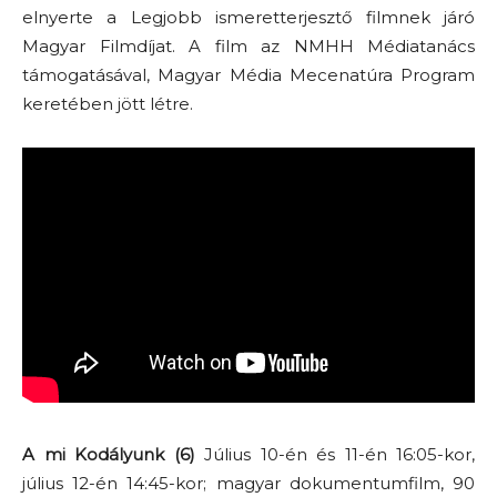
elnyerte a Legjobb ismeretterjesztő filmnek járó
Magyar Filmdíjat. A film az NMHH Médiatanács
támogatásával, Magyar Média Mecenatúra Program
keretében jött létre.
A mi Kodályunk (6)
Július 10-én és 11-én 16:05-kor,
július 12-én 14:45-kor; magyar dokumentumfilm, 90