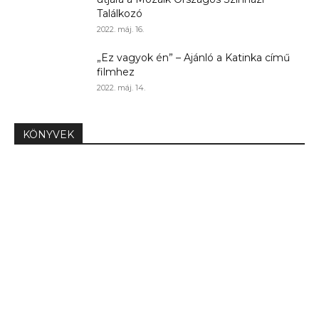
Találkozó
2022. máj. 16.
„Ez vagyok én” – Ajánló a Katinka című
filmhez
2022. máj. 14.
KÖNYVEK