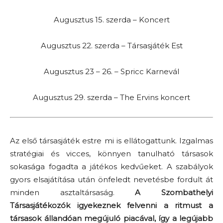
Augusztus 15. szerda – Koncert
Augusztus 22. szerda – Társasjáték Est
Augusztus 23 – 26. – Spricc Karnevál
Augusztus 29. szerda – The Ervins koncert
Az első társasjáték estre mi is ellátogattunk. Izgalmas
stratégiai és vicces, könnyen tanulható társasok
sokasága fogadta a játékos kedvűeket. A szabályok
gyors elsajátítása után önfeledt nevetésbe fordult át
minden asztaltársaság.
A Szombathelyi
Társasjátékozók igyekeznek felvenni a ritmust a
társasok állandóan megújuló piacával, így a legújabb