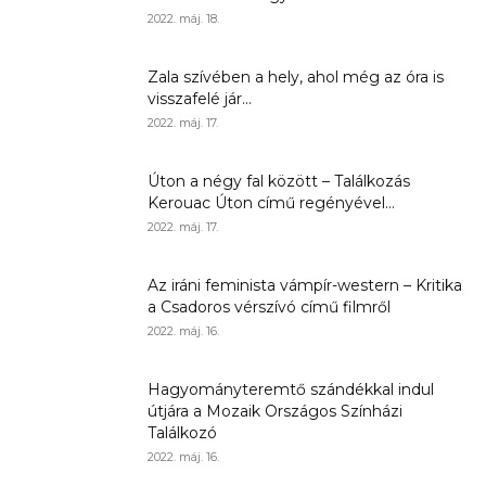
2022. máj. 18.
Zala szívében a hely, ahol még az óra is
visszafelé jár...
2022. máj. 17.
Úton a négy fal között – Találkozás
Kerouac Úton című regényével...
2022. máj. 17.
Az iráni feminista vámpír-western – Kritika
a Csadoros vérszívó című filmről
2022. máj. 16.
Hagyományteremtő szándékkal indul
útjára a Mozaik Országos Színházi
Találkozó
2022. máj. 16.