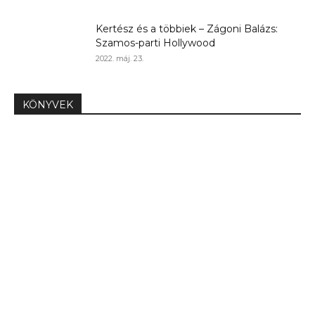
Kertész és a többiek – Zágoni Balázs:
Szamos-parti Hollywood
2022. máj. 23.
KÖNYVEK