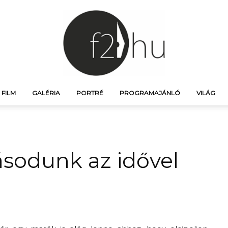
FILM
GALÉRIA
PORTRÉ
PROGRAMAJÁNLÓ
VILÁG
f21.hu
sodunk az idővel
–