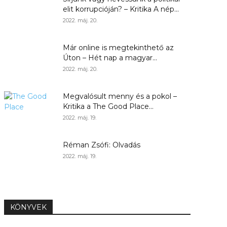
elit korrupcióján? – Kritika A nép...
2022. máj. 20.
Már online is megtekinthető az
Úton – Hét nap a magyar...
2022. máj. 20.
Megvalósult menny és a pokol –
Kritika a The Good Place...
2022. máj. 19.
Réman Zsófi: Olvadás
2022. máj. 19.
KÖNYVEK