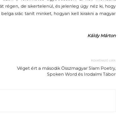
 régen, de sikertelenül, és jelenleg úgy néz ki, hogy
belga srác tanít minket, hogyan kell kirakni a magyar
Káldy Márton
Következő cikk
Véget ért a második Összmagyar Slam Poetry,
Spoken Word és Irodalmi Tábor