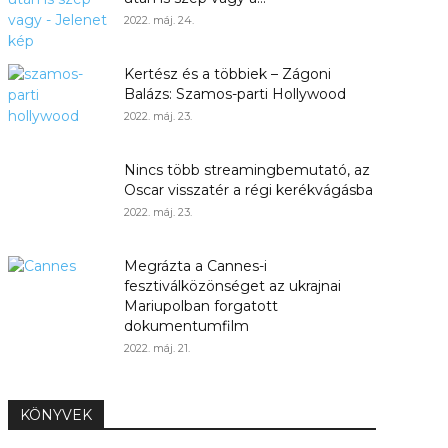
2022. máj. 24.
Kertész és a többiek – Zágoni
Balázs: Szamos-parti Hollywood
2022. máj. 23.
Nincs több streamingbemutató, az
Oscar visszatér a régi kerékvágásba
2022. máj. 23.
Megrázta a Cannes-i
fesztiválközönséget az ukrajnai
Mariupolban forgatott
dokumentumfilm
2022. máj. 21.
KÖNYVEK