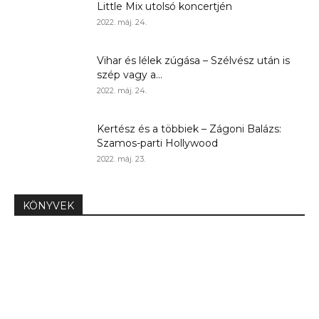
Little Mix utolsó koncertjén
2022. máj. 24.
Vihar és lélek zúgása – Szélvész után is
szép vagy a...
2022. máj. 24.
Kertész és a többiek – Zágoni Balázs:
Szamos-parti Hollywood
2022. máj. 23.
KÖNYVEK