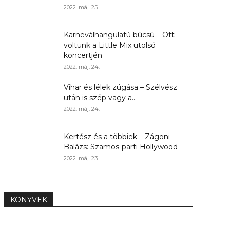
2022. máj. 25.
Karneválhangulatú búcsú – Ott
voltunk a Little Mix utolsó
koncertjén
2022. máj. 24.
Vihar és lélek zúgása – Szélvész
után is szép vagy a...
2022. máj. 24.
Kertész és a többiek – Zágoni
Balázs: Szamos-parti Hollywood
2022. máj. 23.
KÖNYVEK