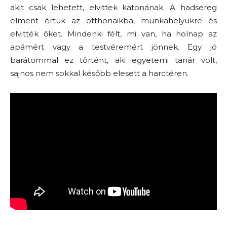
akit csak lehetett, elvittek katonának. A hadsereg
elment értük az otthonaikba, munkahelyükre és
elvitték őket. Mindenki félt, mi van, ha holnap az
apámért vagy a testvéremért jönnek. Egy jó
barátommal ez történt, aki egyetemi tanár volt,
sajnos nem sokkal később elesett a harctéren.