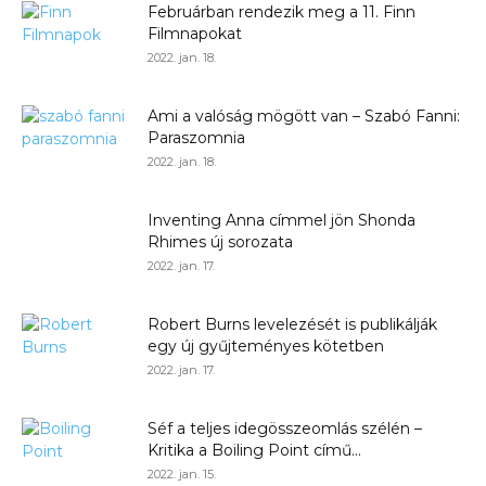
Februárban rendezik meg a 11. Finn
Filmnapokat
2022. jan. 18.
Ami a valóság mögött van – Szabó Fanni:
Paraszomnia
2022. jan. 18.
Inventing Anna címmel jön Shonda
Rhimes új sorozata
2022. jan. 17.
Robert Burns levelezését is publikálják
egy új gyűjteményes kötetben
2022. jan. 17.
Séf a teljes idegösszeomlás szélén –
Kritika a Boiling Point című...
2022. jan. 15.