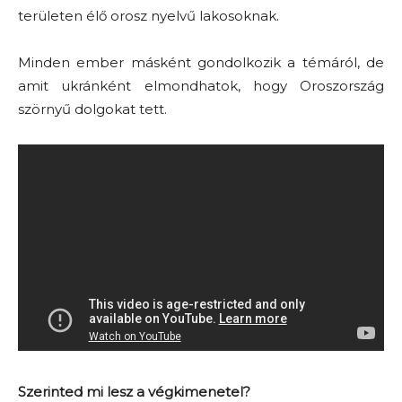
területen élő orosz nyelvű lakosoknak.
Minden ember másként gondolkozik a témáról, de
amit ukránként elmondhatok, hogy Oroszország
szörnyű dolgokat tett.
Szerinted mi lesz a végkimenetel?