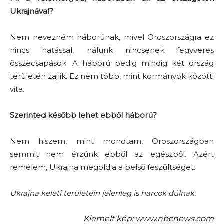
Ukrajnával?
Nem nevezném háborúnak, mivel Oroszországra ez
nincs hatással, nálunk nincsenek fegyveres
összecsapások. A háború pedig mindig két ország
területén zajlik. Ez nem több, mint kormányok közötti
vita.
Szerinted később lehet ebből háború?
Nem hiszem, mint mondtam, Oroszországban
semmit nem érzünk ebből az egészből. Azért
remélem, Ukrajna megoldja a belső feszültséget.
Ukrajna keleti területein jelenleg is harcok dúlnak.
Kiemelt kép: www.nbcnews.com