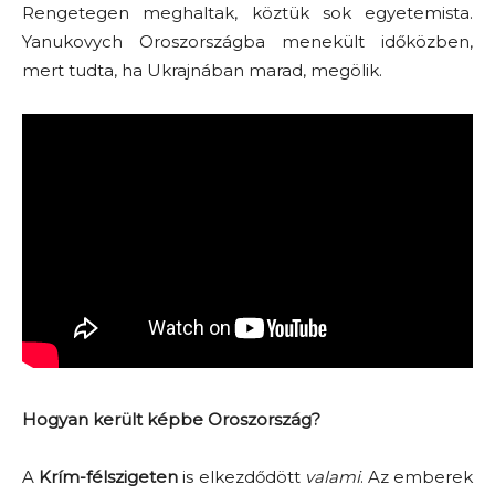
Rengetegen meghaltak, köztük sok egyetemista.
Yanukovych Oroszországba menekült időközben,
mert tudta, ha Ukrajnában marad, megölik.
Hogyan került képbe Oroszország?
A
Krím-félszigeten
is elkezdődött
valami
. Az emberek