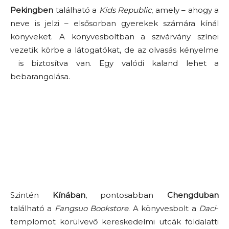
Pekingben
található a
Kids Republic
, amely – ahogy a
neve is jelzi – elsősorban gyerekek számára kínál
könyveket. A könyvesboltban a szivárvány színei
vezetik körbe a látogatókat, de az olvasás kényelme
is biztosítva van. Egy valódi kaland lehet a
bebarangolása.
Szintén
Kínában
, pontosabban
Chengduban
található a
Fangsuo Bookstore
. A könyvesbolt a
Daci
-
templomot körülvevő kereskedelmi utcák földalatti