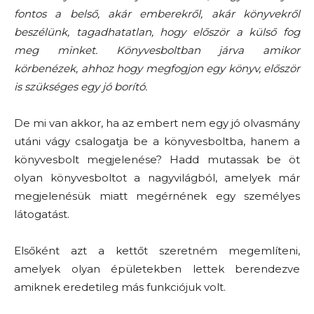
fontos a belső, akár emberekről, akár könyvekről
beszélünk, tagadhatatlan, hogy először a külső fog
meg minket. Könyvesboltban járva amikor
körbenézek, ahhoz hogy megfogjon egy könyv, először
is szükséges egy jó borító.
De mi van akkor, ha az embert nem egy jó olvasmány
utáni vágy csalogatja be a könyvesboltba, hanem a
könyvesbolt megjelenése? Hadd mutassak be öt
olyan könyvesboltot a nagyvilágból, amelyek már
megjelenésük miatt megérnének egy személyes
látogatást.
Elsőként azt a kettőt szeretném megemlíteni,
amelyek olyan épületekben lettek berendezve
amiknek eredetileg más funkciójuk volt.