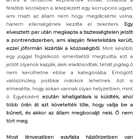
felsőbb körökben is leleplezett egy korrupciós ügyet,
ami miatt az állam nem hogy megdicsérte volna,
hanem ellenségének kezdte el tekinteni.
Egy
elvesztett per után megkapta a tisztességtelen jelzőt
a pontrendszerben, ami alapján feketelistára került,
ezzel jóformán kizárták a közösségből.
Mint később
egy joggal foglalkozó ismerősétől megtudta, ezt a
jelzőt olyanok kapják, akik eladósodtak, tehát jogilag ő
nem kerülhetne ebbe a kategóriába. Emögött
valószínűleg politikai indokok lehetnek. Azt is
elmesélte, hogy sokan vannak olyan helyzetben, mint
ő. Egyébként
ezután kihallgatásra is küldték, ahol
több órán át azt követelték tőle, hogy vallja be a
bűneit, és akkor az állam megbocsájt neki. Ő nem
tört meg.
Most lényegében egyfajta háziőrizetben van