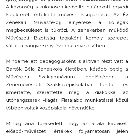
A közönség is különösen kedvelte határozott, egyedi
karakterét, értékelte művészi kisugárzását. Az Év
Zenekari Művésze-díj elnyerése a kollégák
megbecsülését is tükrözi. A zenekarban működő
Művészeti Bizottság tagjaként komoly szerepet
vállalt a hangverseny-évadok tervezésében.
Mindemellett pedagógusként is aktívan részt vett a
Bartók Béla Zeneiskola életében, később pedig a
Művészeti Szakgimnázium jogelődjében, a
Zeneművészeti Szakközépiskolában tanított és
ismertette, szerettette meg a diákokkal az
ütőhangszerek világát. Fiatalabb munkatársai közül
többen voltak középiskolai növendékei.
Mindig arra törekedett, hogy az általa képviselt
előadó-művészeti értékek folyamatosan jelen