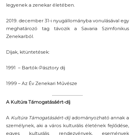
legyenek a zenekar életében.
2019. december 31-i nyugállományba vonulásával egy
meghatározó tag távozik a Savaria Szimfonikus
Zenekarból.
Díjak, kitüntetések:
1991 – Bartók-Pásztory díj
1999 – Az Év Zenekari Művésze
A Kultúra Támogatásáért-díj
A
Kultúra Támogatásáért-díj
adományozható annak a
személynek, aki a város kulturális életének fejlődése,
egyes kulturális rendezvények, események