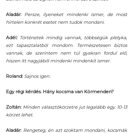
Aladár:
Persze, ilyeneket mindenki ismer, de most
hirtelen konkrét esetet nem tudok mondani.
Adél
:
Történetek mindig vannak, többségük pletyka,
ezt tapasztalatból mondom. Természetesen biztos
vannak, de szerintem nem túl gyakran fordul elő,
hiszen itt nagyjából mindenki mindenkit ismer.
Roland:
Sajnos igen.
Egy régi kérdés. Hány kocsma van Körmenden?
Zoltán:
Minden választókörzetre jut legalább egy. 10-13
körzet lehet.
Aladár:
Rengeteg, én azt szoktam mondani, kocsmák