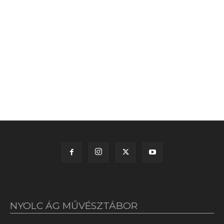
NYOLC ÁG MŰVÉSZTÁBOR