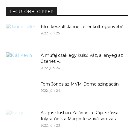
LEGUTÓBBI CIKKEK
Film készült Janne Teller kultrégényéből
2022. jún. 25.
A műfaj csak egy külső váz, a lényeg az
üzenet –...
2022. jún. 24.
Tom Jones az MVM Dome színpadán!
2022. jún. 24.
Augusztusban Zalában, a Rájátszással
folytatódik a Margó fesztiválsorozata
2022. jún. 23.