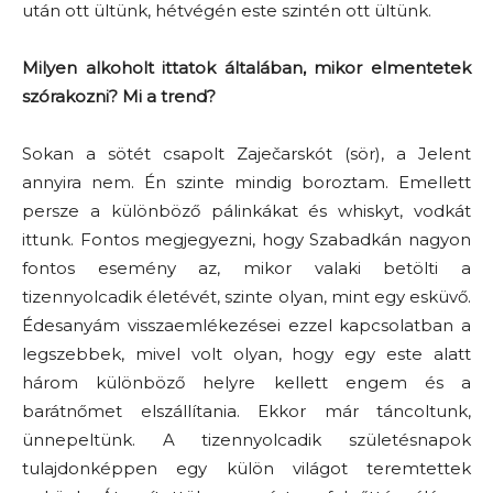
után ott ültünk, hétvégén este szintén ott ültünk.
Milyen alkoholt ittatok általában, mikor elmentetek
szórakozni? Mi a trend?
Sokan a sötét csapolt Zaječarskót (sör), a Jelent
annyira nem. Én szinte mindig boroztam. Emellett
persze a különböző pálinkákat és whiskyt, vodkát
ittunk. Fontos megjegyezni, hogy Szabadkán nagyon
fontos esemény az, mikor valaki betölti a
tizennyolcadik életévét, szinte olyan, mint egy esküvő.
Édesanyám visszaemlékezései ezzel kapcsolatban a
legszebbek, mivel volt olyan, hogy egy este alatt
három különböző helyre kellett engem és a
barátnőmet elszállítania. Ekkor már táncoltunk,
ünnepeltünk. A tizennyolcadik születésnapok
tulajdonképpen egy külön világot teremtettek