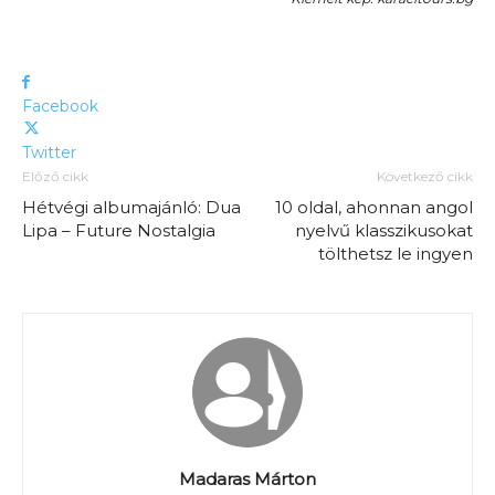
Facebook
Twitter
Előző cikk
Következő cikk
Hétvégi albumajánló: Dua
10 oldal, ahonnan angol
Lipa – Future Nostalgia
nyelvű klasszikusokat
tölthetsz le ingyen
Madaras Márton