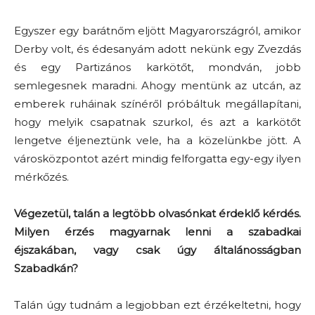
Egyszer egy barátnőm eljött Magyarországról, amikor
Derby volt, és édesanyám adott nekünk egy Zvezdás
és egy Partizános karkötőt, mondván, jobb
semlegesnek maradni. Ahogy mentünk az utcán, az
emberek ruháinak színéről próbáltuk megállapítani,
hogy melyik csapatnak szurkol, és azt a karkötőt
lengetve éljeneztünk vele, ha a közelünkbe jött. A
városközpontot azért mindig felforgatta egy-egy ilyen
mérkőzés.
Végezetül, talán a legtöbb olvasónkat érdeklő kérdés.
Milyen érzés magyarnak lenni a szabadkai
éjszakában, vagy csak úgy általánosságban
Szabadkán?
Talán úgy tudnám a legjobban ezt érzékeltetni, hogy