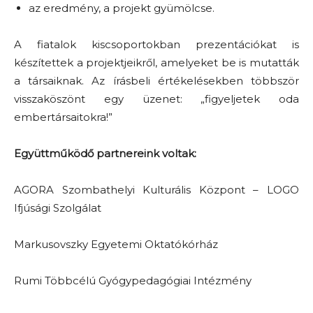
az eredmény, a projekt gyümölcse.
A fiatalok kiscsoportokban prezentációkat is
készítettek a projektjeikről, amelyeket be is mutatták
a társaiknak. Az írásbeli értékelésekben többször
visszaköszönt egy üzenet: „figyeljetek oda
embertársaitokra!”
Együttműködő partnereink voltak:
AGORA Szombathelyi Kulturális Központ – LOGO
Ifjúsági Szolgálat
Markusovszky Egyetemi Oktatókórház
Rumi Többcélú Gyógypedagógiai Intézmény