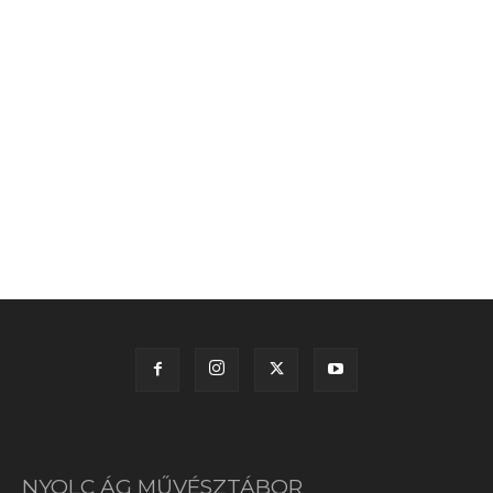
NYOLC ÁG MŰVÉSZTÁBOR